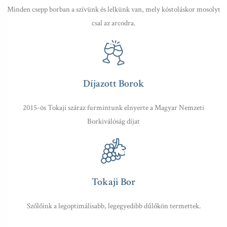
Minden csepp borban a szívünk és lelkünk van, mely kóstoláskor mosolyt
csal az arcodra.
Díjazott Borok
2015-ös Tokaji száraz furmintunk elnyerte a Magyar Nemzeti
Borkiválóság díjat
Tokaji Bor
Szőlőink a legoptimálisabb, legegyedibb dűlőkön termettek.