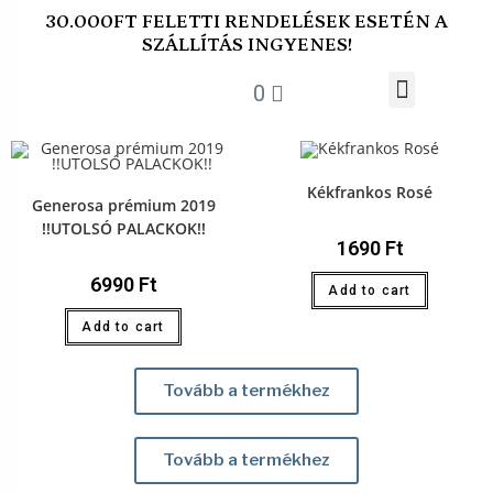
30.000FT FELETTI RENDELÉSEK ESETÉN A
SZÁLLÍTÁS INGYENES!
0
Kékfrankos Rosé
Generosa prémium 2019
!!UTOLSÓ PALACKOK!!
1690
Ft
6990
Ft
Add to cart
Add to cart
Tovább a termékhez
Tovább a termékhez