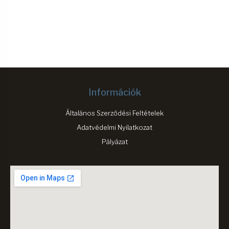
Információk
Általános Szerződési Feltételek
Adatvédelmi Nyilatkozat
Pályázat