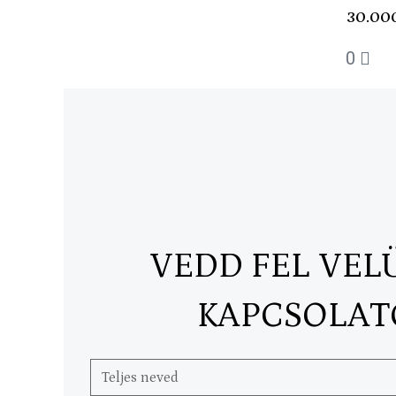
30.00
0
VEDD FEL VEL
KAPCSOLAT