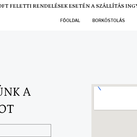
0FT FELETTI RENDELÉSEK ESETÉN A SZÁLLÍTÁS ING
FŐOLDAL
BORKÓSTOLÁS
ÜNK A
OT