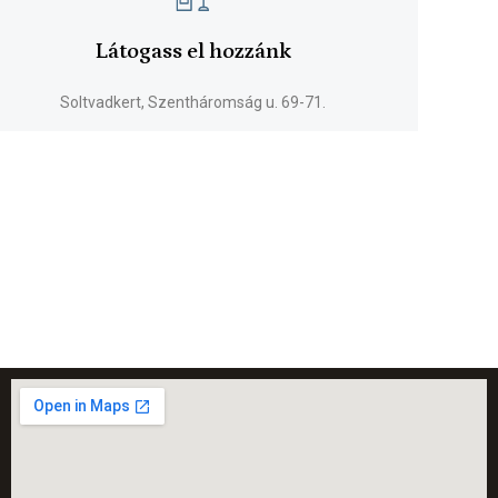
Látogass el hozzánk
Soltvadkert, Szentháromság u. 69-71.