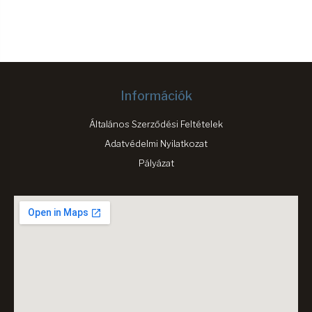
Információk
Általános Szerződési Feltételek
Adatvédelmi Nyilatkozat
Pályázat